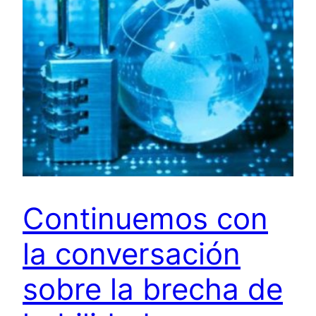
Continuemos con
la conversación
sobre la brecha de