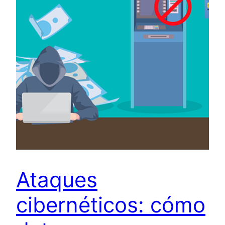
Ataques
cibernéticos: cómo