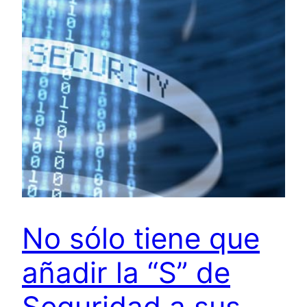
No sólo tiene que
añadir la “S” de
Seguridad a sus