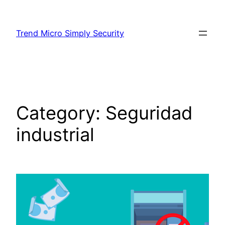
Skip
to
Trend Micro Simply Security
content
Category:
Seguridad
industrial