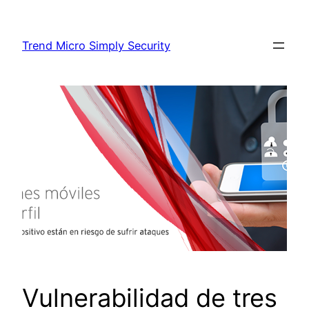
Skip
to
Trend Micro Simply Security
content
Vulnerabilidad de tres