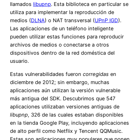
llamados
libupnp
. Esta biblioteca en particular se
utiliza para implementar la reproducción de
medios (
DLNA
) o NAT transversal (
UPnP IGD
).
Las aplicaciones de un teléfono inteligente
pueden utilizar estas funciones para reproducir
archivos de medios o conectarse a otros
dispositivos dentro de la red doméstica del
usuario.
Estas vulnerabilidades fueron
corregidas
en
diciembre de 2012; sin embargo, muchas
aplicaciones aún utilizan la versión vulnerable
más antigua del SDK. Descubrimos que 547
aplicaciones utilizaban versiones antiguas de
libupnp
, 326 de las cuales estaban disponibles
en la tienda Google Play, incluyendo aplicaciones
de alto perfil como Netflix y Tencent QQMusic.
Estas son aplicaciones muy populares que ponen