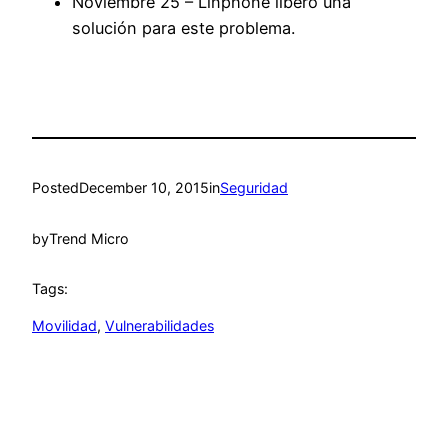
Noviembre 25 – Linphone libero una
solución para este problema.
Posted
December 10, 2015
in
Seguridad
by
Trend Micro
Tags:
Movilidad
, 
Vulnerabilidades