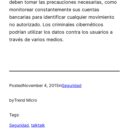
deben tomar las precauciones necesarias, como
monitorear constantemente sus cuentas
bancarias para identificar cualquier movimiento
no autorizado. Los criminales cibernéticos
podrían utilizar los datos contra los usuarios a
través de varios medios.
Posted
November 4, 2015
in
Seguridad
by
Trend Micro
Tags:
Seguridad
, 
talktalk