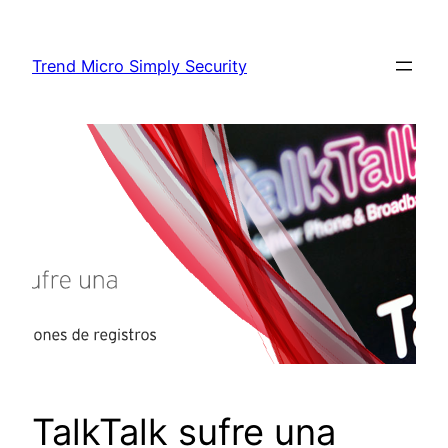
Skip
to
Trend Micro Simply Security
content
TalkTalk sufre una