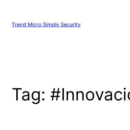
Skip
to
content
Trend Micro Simply Security
Tag:
#Innovaci