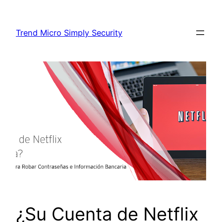
Skip
to
Trend Micro Simply Security
content
¿Su Cuenta de Netflix