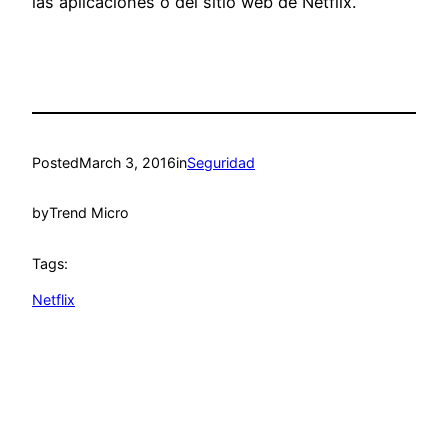
las aplicaciones o del sitio web de Netflix.
Posted
March 3, 2016
in
Seguridad
by
Trend Micro
Tags:
Netflix