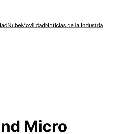
dad
Nube
Movilidad
Noticias de la Industria
end Micro