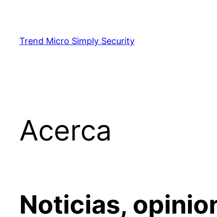
Skip
to
content
Trend Micro Simply Security
Acerca
Noticias, opinio