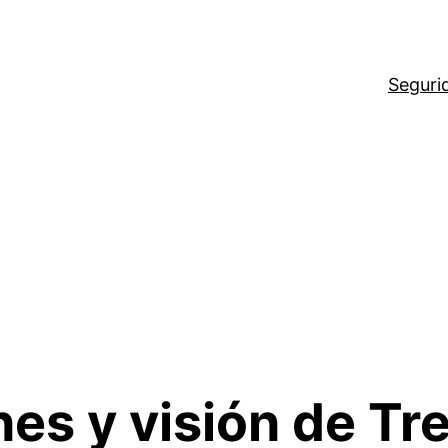
Seguri
nes y visión de Tr