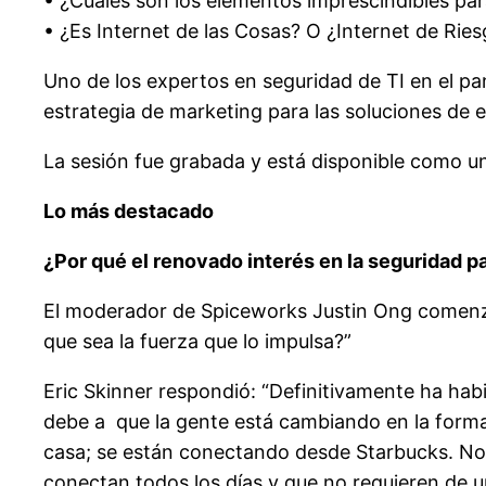
• ¿Cuáles son los elementos imprescindibles par
• ¿Es Internet de las Cosas? O ¿Internet de Rie
Uno de los expertos en seguridad de TI en el pa
estrategia de marketing para las soluciones de 
La sesión fue grabada y está disponible como u
Lo más destacado
¿Por qué el renovado interés en la seguridad p
El moderador de Spiceworks Justin Ong comenzó
que sea la fuerza que lo impulsa?”
Eric Skinner respondió: “Definitivamente ha ha
debe a que la gente está cambiando en la forma
casa; se están conectando desde Starbucks. No 
conectan todos los días y que no requieren de u