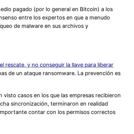
dio pagado (por lo general en Bitcoin) a los
onsenso entre los expertos en que a menudo
loqueo de malware en sus archivos y
rescate, y no conseguir la llave para liberar
ctimas de un ataque ransomware. La prevención es
 visto casos en los que las empresas recibieron
ha sincronización, terminaron en realidad
 importante contar con los permisos correctos