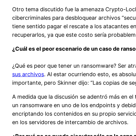
Otro tema discutido fue la amenaza Crypto-Lock
cibercriminales para desbloquear archivos “sec
tiene sentido pagar el rescate a los atacantes 
recuperarlos, ya que este costo sería probablem
¿Cuál es el peor escenario de un caso de ran
¿Qué es peor que tener un ransomware? Ser at
sus archivos
. Al estar ocurriendo esto, es abso
importante, pero Skinner dijo: “Las copias de se
A medida que la discusión se adentró más en el 
un ransomware en uno de los endpoints y debid
encriptando los contenidos en su propio servici
en los servidores de intercambio de archivos.