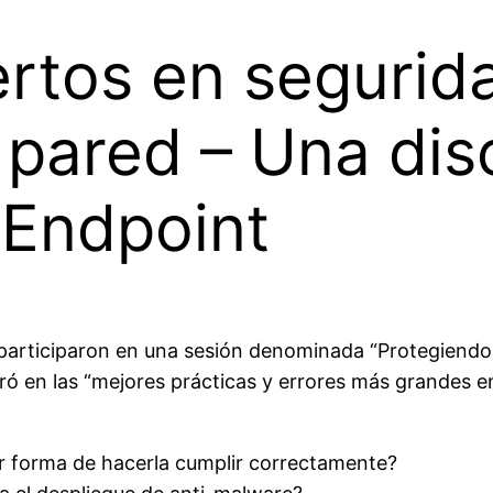
rtos en segurid
 pared – Una dis
 Endpoint
participaron en una sesión denominada “Protegiendo l
tró en las “mejores prácticas y errores más grandes en
or forma de hacerla cumplir correctamente?