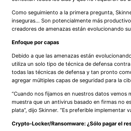
Como seguimiento a la primera pregunta, Skinn
inseguras… Son potencialmente más productivos 
creadores de amenazas están evolucionando sus
Enfoque por capas
Debido a que las amenazas están evolucionando t
utiliza un solo tipo de técnica de defensa cont
todas las técnicas de defensa y tan pronto como 
agregar múltiples capas de seguridad para la c
“Cuando nos fijamos en nuestros datos vemos 
muestra que un antivirus basado en firmas no es
plata”, dijo Skinner. “Es preferible implementar
Crypto-Locker/Ransomware: ¿Sólo pagar el re