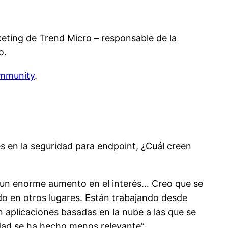
keting de Trend Micro – responsable de la
o.
mmunity
.
en la seguridad para endpoint, ¿Cuál creen
o un enorme aumento en el interés… Creo que se
o en otros lugares. Están trabajando desde
 aplicaciones basadas en la nube a las que se
idad se ha hecho menos relevante”.