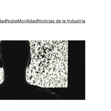
dad
Nube
Movilidad
Noticias de la Industria