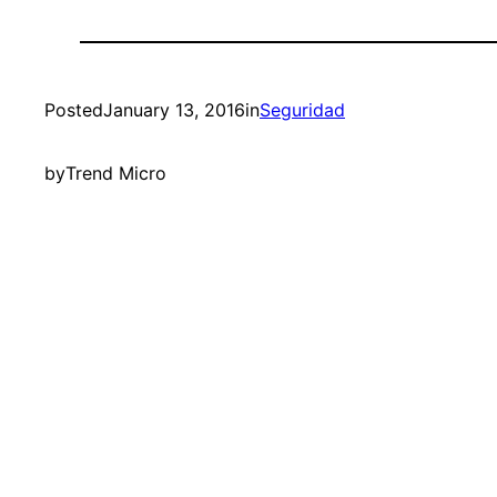
Posted
January 13, 2016
in
Seguridad
by
Trend Micro