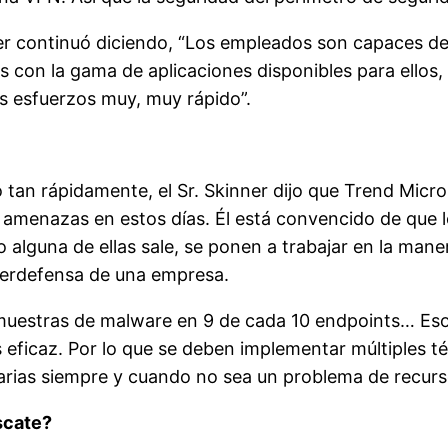
er continuó diciendo, “Los empleados son capaces de
con la gama de aplicaciones disponibles para ellos
 esfuerzos muy, muy rápido”.
an rápidamente, el Sr. Skinner dijo que Trend Micro 
ra amenazas en estos días. Él está convencido de qu
alguna de ellas sale, se ponen a trabajar en la mane
iberdefensa de una empresa.
muestras de malware en 9 de cada 10 endpoints… Eso
 eficaz. Por lo que se deben implementar múltiples té
 varias siempre y cuando no sea un problema de recurs
scate?