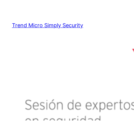
Skip
to
content
Trend Micro Simply Security