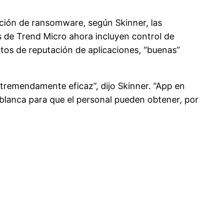
cción de ransomware, según Skinner, las
s de Trend Micro ahora incluyen control de
datos de reputación de aplicaciones, “buenas”
 tremendamente eficaz”, dijo Skinner. “App en
a blanca para que el personal pueden obtener, por