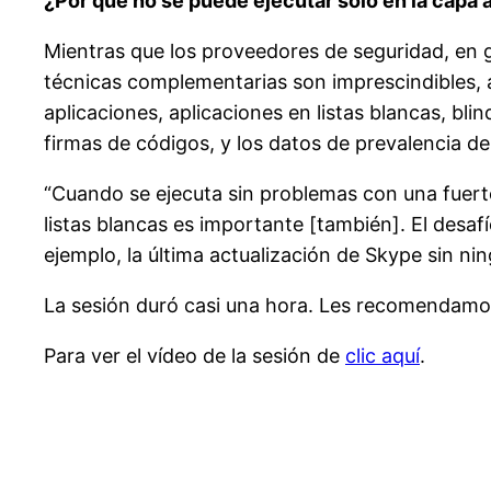
¿Por qué no se puede ejecutar sólo en la capa 
Mientras que los proveedores de seguridad, en 
técnicas complementarias son imprescindibles, a
aplicaciones, aplicaciones en listas blancas, bli
firmas de códigos, y los datos de prevalencia de 
“Cuando se ejecuta sin problemas con una fuerte
listas blancas es importante [también]. El desaf
ejemplo, la última actualización de Skype sin ni
La sesión duró casi una hora. Les recomendamos 
Para ver el vídeo de la sesión de
clic aquí
.