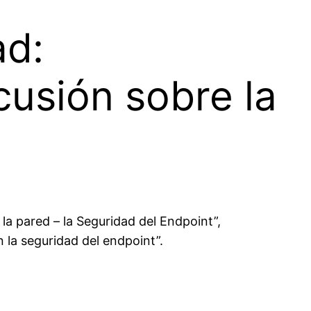
ad:
cusión sobre la
a pared – la Seguridad del Endpoint”,
 la seguridad del endpoint”.