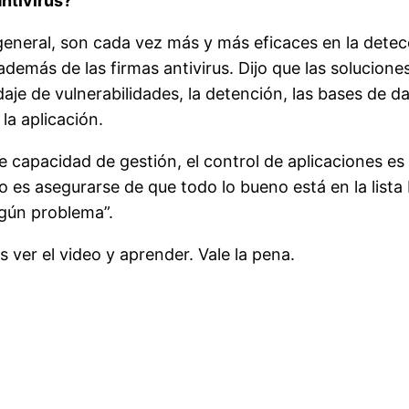
antivirus?
general, son cada vez más y más eficaces en la dete
demás de las firmas antivirus. Dijo que las solucione
ndaje de vulnerabilidades, la detención, las bases de 
la aplicación.
 capacidad de gestión, el control de aplicaciones es
ío es asegurarse de que todo lo bueno está en la list
ngún problema”.
ver el video y aprender. Vale la pena.