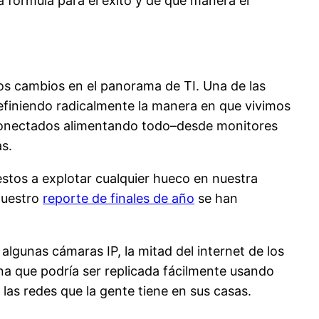
 fórmula para el éxito y de qué manera el
.
 los cambios en el panorama de TI. Una de las
edefiniendo radicalmente la manera en que vivimos
 conectados alimentando todo–desde monitores
s.
stos a explotar cualquier hueco en nuestra
nuestro
reporte de finales de año
se han
lgunas cámaras IP, la mitad del internet de los
na que podría ser replicada fácilmente usando
 las redes que la gente tiene en sus casas.