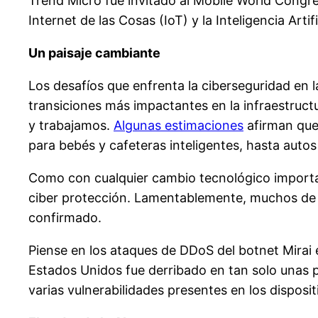
Trend Micro fue invitado al Mobile World Congre
Internet de las Cosas (IoT) y la Inteligencia Art
Un paisaje cambiante
Los desafíos que enfrenta la ciberseguridad en l
transiciones más impactantes en la infraestructu
y trabajamos.
Algunas estimaciones
afirman que
para bebés y cafeteras inteligentes, hasta
autos
Como con cualquier cambio tecnológico important
ciber protección. Lamentablemente, muchos de
confirmado.
Piense en los ataques de DDoS del botnet Mirai 
Estados Unidos fue derribado en tan solo unas p
varias vulnerabilidades presentes en los dispos