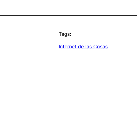
Tags:
Internet de las Cosas