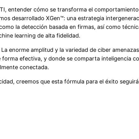
e TI, entender cómo se transforma el comportamiento 
mos desarrollado XGen™: una estrategia intergenera
como la detección basada en firmas, así como técnic
ine learning de alta fidelidad.
d. La enorme amplitud y la variedad de ciber amenaz
 forma efectiva, y donde se comparta inteligencia co
almente conectada.
dad, creemos que esta fórmula para el éxito seguirá 