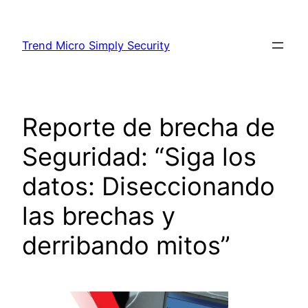
Skip
to
Trend Micro Simply Security
content
Reporte de brecha de
Seguridad: “Siga los
datos: Diseccionando
las brechas y
derribando mitos”