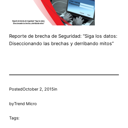
Reporte de brecha de Seguridad: “Siga los datos:
Diseccionando las brechas y derribando mitos”
Posted
October 2, 2015
in
by
Trend Micro
Tags: