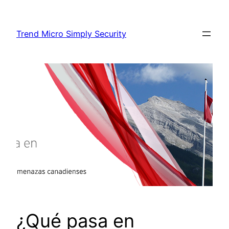
Skip
to
Trend Micro Simply Security
content
¿Qué pasa en