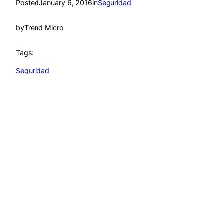
Posted
January 6, 2016
in
Seguridad
by
Trend Micro
Tags:
Seguridad