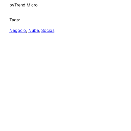
by
Trend Micro
Tags:
Negocio
, 
Nube
, 
Socios