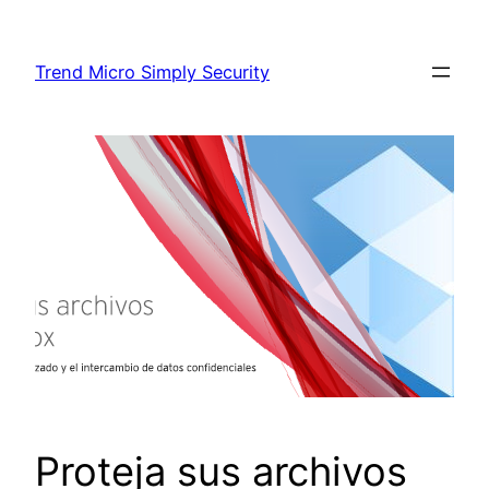
Skip
to
Trend Micro Simply Security
content
Proteja sus archivos