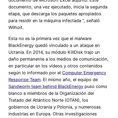
documento de Microsoft Excel adjunto. Este
documento, una vez ejecutado, inicia la segunda
etapa, que descarga los paquetes apropiados
para residir en la máquina infectada “, señaló
Wilhoit.
Esta no es la primera vez que el malware
BlackEnergy quedó vinculado a un ataque en
Ucrania. En 2014, su módulo KillDisk trajo un
daño permanente a los medios de comunicación,
en particular en los vídeos y otros contenidos
según lo informado por el
Computer Emergency
Response Team
. El mismo año, el equipo de
Sandworm team behind BlackEnergy
puso como
blanco a miembros de la Organización del
Tratado del Atlántico Norte (OTAN), los
gobiernos de Ucrania y Polonia, y numerosas
industrias en Europa. Otras investigaciones