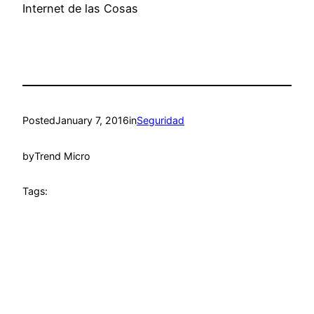
Internet de las Cosas
Posted
January 7, 2016
in
Seguridad
by
Trend Micro
Tags: