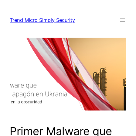
Skip
to
Trend Micro Simply Security
content
Primer Malware que