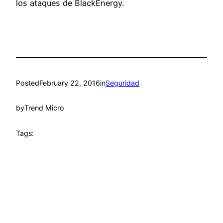
los ataques de BlackEnergy.
Posted
February 22, 2016
in
Seguridad
by
Trend Micro
Tags: