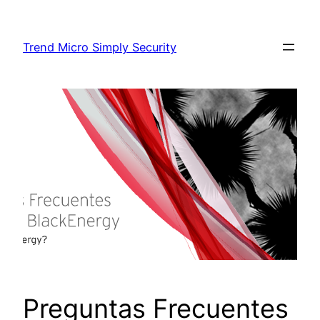
Skip
to
Trend Micro Simply Security
content
Preguntas Frecuentes