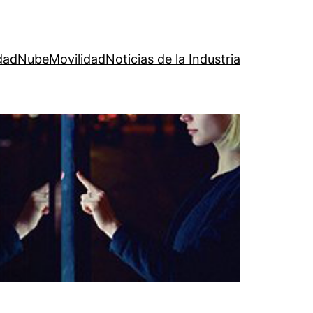
dad
Nube
Movilidad
Noticias de la Industria