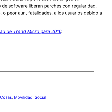
 de software liberan parches con regularidad.
 o peor aún, fatalidades, a los usuarios debido a
dad de Trend Micro para 2016
.
s Cosas
, 
Movilidad
, 
Social