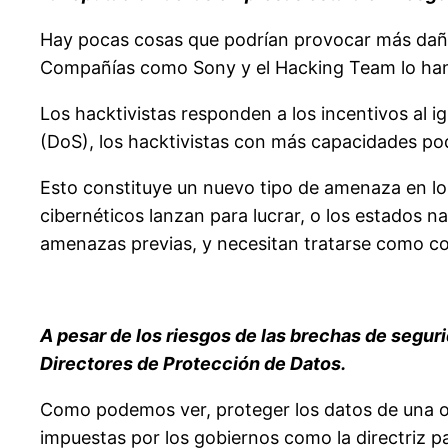
Hay pocas cosas que podrían provocar más daño
Compañías como Sony y el Hacking Team lo han 
Los hacktivistas responden a los incentivos al i
(DoS), los hacktivistas con más capacidades pod
Esto constituye un nuevo tipo de amenaza en lo 
cibernéticos lanzan para lucrar, o los estados n
amenazas previas, y necesitan tratarse como c
A pesar de los riesgos de las brechas de segur
Directores de Protección de Datos.
Como podemos ver, proteger los datos de una or
impuestas por los gobiernos como la directriz p