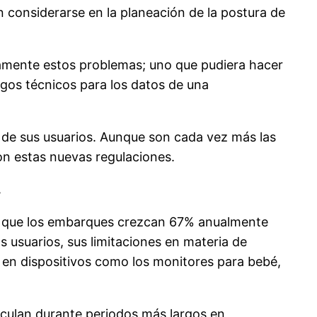
 considerarse en la planeación de la postura de
icamente estos problemas; uno que pudiera hacer
sgos técnicos para los datos de una
 de sus usuarios. Aunque son cada vez más las
on estas nuevas regulaciones.
.
vé que los embarques crezcan 67% anualmente
s usuarios, sus limitaciones en materia de
 en dispositivos como los monitores para bebé,
irculan durante periodos más largos en