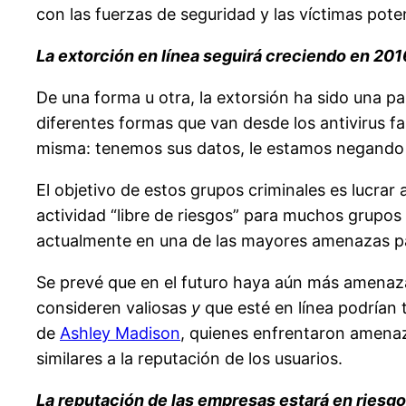
con las fuerzas de seguridad y las víctimas po
La extorción en línea seguirá creciendo en 201
De una forma u otra, la extorsión ha sido una p
diferentes formas que van desde los antivirus f
misma: tenemos sus datos, le estamos negando e
El objetivo de estos grupos criminales es lucra
actividad “libre de riesgos” para muchos grupo
actualmente en una de las mayores amenazas par
Se prevé que en el futuro haya aún más amenazas
consideren valiosas
y
que esté en línea podrían 
de
Ashley Madison
, quienes enfrentaron amenaz
similares a la reputación de los usuarios.
La reputación de las empresas estará en riesgo