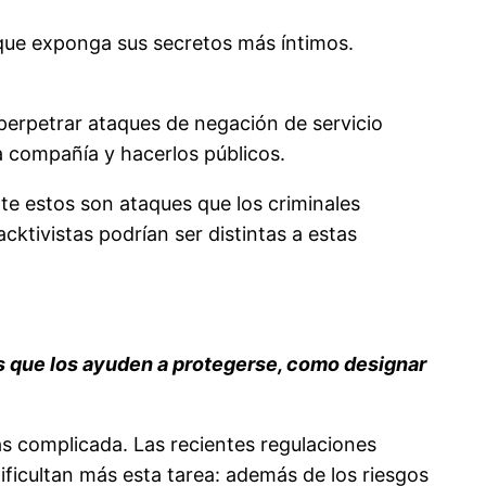
que exponga sus secretos más íntimos.
o perpetrar ataques de negación de servicio
a compañía y hacerlos públicos.
te estos son ataques que los criminales
cktivistas podrían ser distintas a estas
as que los ayuden a protegerse, como designar
s complicada. Las recientes regulaciones
ificultan más esta tarea: además de los riesgos