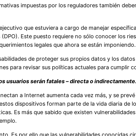
mativas impuestas por los reguladores también deben
n ejecutivo que estuviera a cargo de manejar específ
s (DPO). Este puesto requiere no sólo conocer los rie
querimientos legales que ahora se están imponiendo.
bilidades de proteger sus propios datos y los datos
es para revisar sus políticas actuales para cumplir c
os usuarios serán fatales – directa o indirectamente
conectan a Internet aumenta cada vez más, y se pre
tos dispositivos forman parte de la vida diaria de lo
icas. Es más que sabido que existen vulnerabilidades
jemplo.
nto. Es por ello que las vulnerabilidades conocidas c