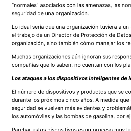
“normales” asociados con las amenazas, las nor
seguridad de una organización.
Lo ideal sería que una organización tuviera a u
el trabajo de un Director de Protección de Dato
organización, sino también cómo manejar los re
Muchas organizaciones aún ignoran sus responsa
compañías que lo saben, no cuentan con los plan
Los ataques a los dispositivos inteligentes de l
El número de dispositivos y productos que se 
durante los próximos cinco años. A medida que es
seguridad se vuelven más evidentes y problemát
los automóviles y las bombas de gasolina, por e
Parchar estos dispositivos es un proceso muy le