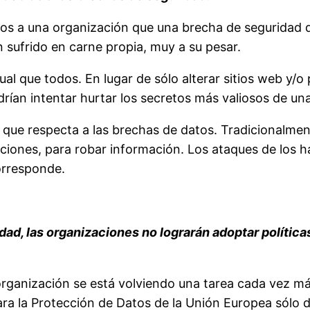
s a una organización que una brecha de seguridad 
sufrido en carne propia, muy a su pesar.
gual que todos. En lugar de sólo alterar sitios web y/
rían intentar hurtar los secretos más valiosos de un
que respecta a las brechas de datos. Tradicionalmen
aciones, para robar información. Los ataques de los ha
orresponde.
idad, las organizaciones no lograrán adoptar polític
ganización se está volviendo una tarea cada vez má
ara la Protección de Datos de la Unión Europea sólo d