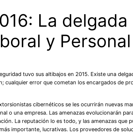
016: La delgada l
boral y Personal
 seguridad tuvo sus altibajos en 2015. Existe una del
ón; cualquier error que cometan los encargados de p
extorsionistas cibernéticos se les ocurrirán nuevas m
 final o una empresa. Las amenazas evolucionarán par
ación. La reputación lo es todo, y las amenazas que 
más importante, lucrativas. Los proveedores de soluc