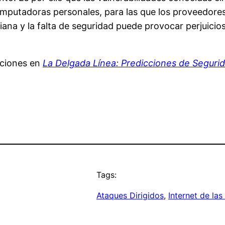
omputadoras personales, para las que los proveedores
ana y la falta de seguridad puede provocar perjuicios,
cciones en
La Delgada Línea: Predicciones de Seguri
Tags:
Ataques Dirigidos
, 
Internet de la