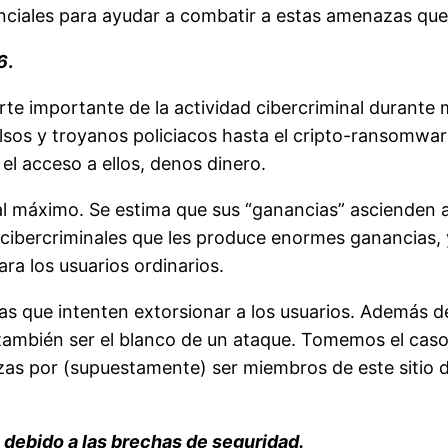
tenciales para ayudar a combatir a estas amenazas q
6
.
arte importante de la actividad cibercriminal duran
alsos y troyanos policiacos hasta el cripto-ransomwar
l acceso a ellos, denos dinero.
r al máximo. Se estima que sus “ganancias” ascienden 
s cibercriminales que les produce enormes ganancias,
a los usuarios ordinarios.
 que intenten extorsionar a los usuarios. Además de 
también ser el blanco de un ataque. Tomemos el caso 
as por (supuestamente) ser miembros de este sitio de
 debido a las brechas de seguridad.