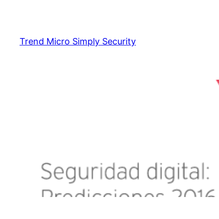
Skip
to
content
Trend Micro Simply Security