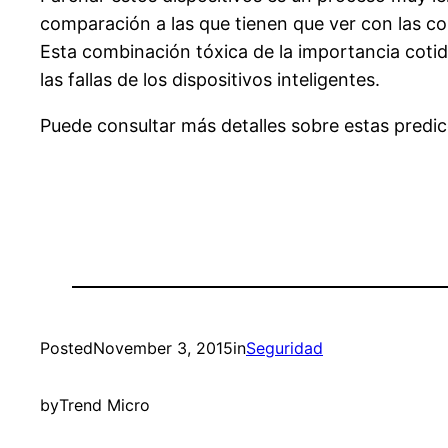
comparación a las que tienen que ver con las c
Esta combinación tóxica de la importancia cotidi
las fallas de los dispositivos inteligentes.
Puede consultar más detalles sobre estas predi
Posted
November 3, 2015
in
Seguridad
by
Trend Micro