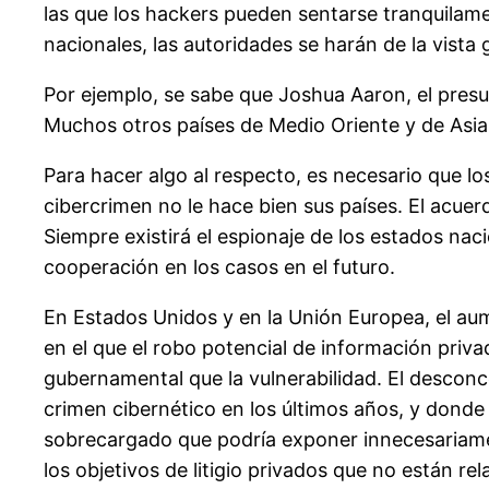
las que los hackers pueden sentarse tranquilam
nacionales, las autoridades se harán de la vista 
Por ejemplo, se sabe que Joshua Aaron, el presu
Muchos otros países de Medio Oriente y de Asia t
Para hacer algo al respecto, es necesario que l
cibercrimen no le hace bien sus países. El acuer
Siempre existirá el espionaje de los estados nac
cooperación en los casos en el futuro.
En Estados Unidos y en la Unión Europea, el aum
en el que el robo potencial de información priv
gubernamental que la vulnerabilidad. El desconce
crimen cibernético en los últimos años, y dond
sobrecargado que podría exponer innecesariament
los objetivos de litigio privados que no están re