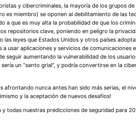
istas y cibercriminales, la mayoría de los grupos de l
cro es miembro) se oponen al debilitamiento de las te
ido a que es muy alta la probabilidad de que los cri
os repositorios clave, poniendo en peligro la privaci
ero las leyes que Estados Unidos y otros países adop
s a usar aplicaciones y servicios de comunicaciones e
de seguir aumentando la vulnerabilidad de los usuari
ería un “santo grial”, y podría convertirse en la cib
 afrontando nunca antes han sido más serias, el niv
timismo y la aceptación de nuevos desafíos!
y todas nuestras predicciones de seguridad para 2016