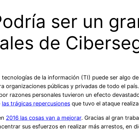
odría ser un gra
obales de Ciberse
n tecnologías de la información (TI) puede ser algo d
a organizaciones públicas y privadas de todo el paí
por razones personales tuvieron un efecto devastador
e
las trágicas repercusiones
que tuvo el ataque realiz
 en
2016 las cosas van a mejorar
. Gracias al gran trab
centrar sus esfuerzos en realizar más arrestos, en 