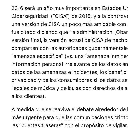
2016 será un año muy importante en Estados Unid
Ciberseguridad (“CISA”) de 2015, y a la controv
una versión de CISA un poco más amigable con l
fue citado diciendo que “la administración [Oba
versión final, la versión actual de CISA de hech
comparten con las autoridades gubernamentales 
“amenaza específica” (vs. una “amenaza inminente
información personal irrelevante de los datos 
datos de las amenazas e incidentes, los benefici
privacidad y de los consumidores si los datos se
ilegales de música y películas con derechos de 
a los clientes).
A medida que se reaviva el debate alrededor de 
más urgente para que las comunicaciones criptog
las “puertas traseras” con el propósito de vigil