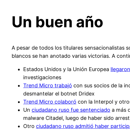
Un buen año
A pesar de todos los titulares sensacionalistas
blancos se han anotado varias victorias. A con
Estados Unidos y la Unión Europea
llegaro
investigaciones
Trend Micro trabajó
con sus socios de la in
desmantelar el botnet Dridex
Trend Micro colaboró
con la Interpol y otr
Un
ciudadano ruso fue sentenciado
a más d
malware Citadel, luego de haber sido arre
Otro
ciudadano ruso admitió haber partici