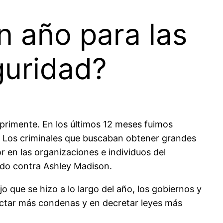
n año para las
guridad?
eprimente. En los últimos 12 meses fuimos
s. Los criminales que buscaban obtener grandes
 en las organizaciones e individuos del
ado contra Ashley Madison.
ajo que se hizo a lo largo del año, los gobiernos y
dictar más condenas y en decretar leyes más