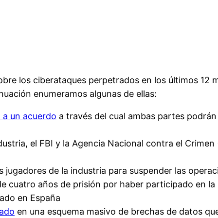
 sobre los ciberataques perpetrados en los últimos 1
tinuación enumeramos algunas de ellas:
n a un acuerdo
a través del cual ambas partes podrán
dustria, el FBI y la Agencia Nacional contra el Crime
os jugadores de la industria para suspender las opera
e cuatro años de prisión por haber participado en la
stado en España
pado
en una esquema masivo de brechas de datos que 