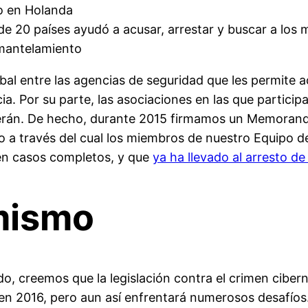
do en Holanda
e 20 países ayudó a acusar, arrestar y buscar a los
smantelamiento
bal entre las agencias de seguridad que les permite
icia. Por su parte, las asociaciones en las que partici
cerán. De hecho, durante 2015 firmamos un Memorand
o a través del cual los miembros de nuestro Equipo
en casos completos, y que
ya ha llevado al arresto de
imismo
o, creemos que la legislación contra el crimen ciber
en 2016, pero aun así enfrentará numerosos desafío