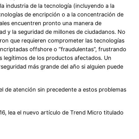
a industria de la tecnología (incluyendo a la
cnologías de encripción o a la concentración de
minales encuentren pronto una manera de
dad y la seguridad de millones de ciudadanos. No
taron que requieren comprometer las tecnologías
ncriptadas offshore o “fraudulentas”, frustrando
os legítimos de los productos afectados. Un
erseguridad más grande del año si alguien puede
el de atención sin precedente a estos problemas
, lea el nuevo artículo de Trend Micro titulado