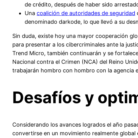
de crédito, después de haber sido arresta
Una
coalición de autoridades de seguridad
d
denominado darkode, lo que llevó a su de
Sin duda, existe hoy una mayor cooperación glo
para presentar a los cibercriminales ante la just
Trend Micro, también continuarán y se fortale
Nacional contra el Crimen (NCA) del Reino Unid
trabajarán hombro con hombro con la agencia 
Desafíos y opt
Considerando los avances logrados el año pasad
convertirse en un movimiento realmente global 