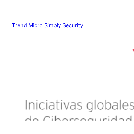
Skip
to
content
Trend Micro Simply Security