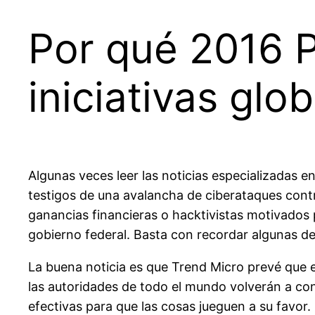
Por qué 2016 P
iniciativas gl
Algunas veces leer las noticias especializadas e
testigos de una avalancha de ciberataques contr
ganancias financieras o hacktivistas motivados 
gobierno federal. Basta con recordar algunas d
La buena noticia es que Trend Micro prevé que
las autoridades de todo el mundo volverán a con
efectivas para que las cosas jueguen a su favor.