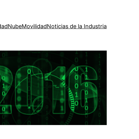
dad
Nube
Movilidad
Noticias de la Industria