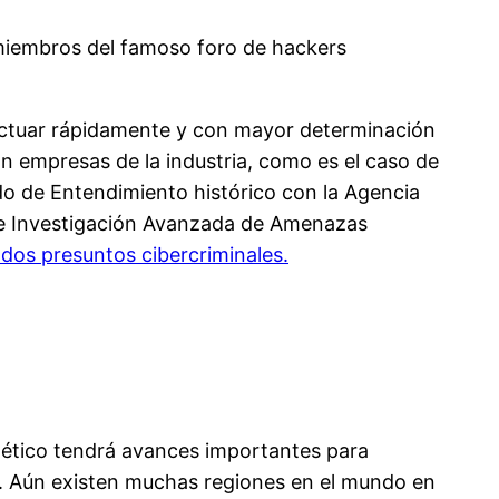
 miembros del famoso foro de hackers
 actuar rápidamente y con mayor determinación
pan empresas de la industria, como es el caso de
o de Entendimiento histórico con la Agencia
 de Investigación Avanzada de Amenazas
 dos presuntos cibercriminales.
nético tendrá avances importantes para
s. Aún existen muchas regiones en el mundo en