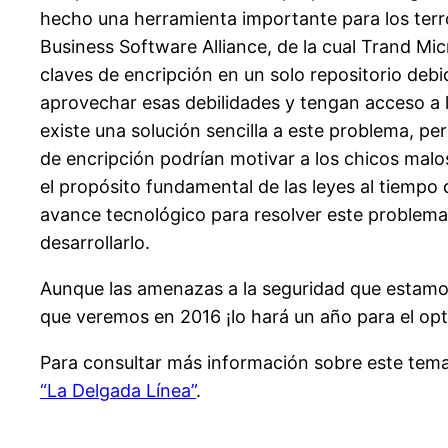
hecho una herramienta importante para los terror
Business Software Alliance, de la cual Trand Mi
claves de encripción en un solo repositorio deb
aprovechar esas debilidades y tengan acceso a l
existe una solución sencilla a este problema, p
de encripción podrían motivar a los chicos malo
el propósito fundamental de las leyes al tiempo 
avance tecnológico para resolver este problema s
desarrollarlo.
Aunque las amenazas a la seguridad que estamos
que veremos en 2016 ¡lo hará un año para el op
Para consultar más información sobre este tema 
“La Delgada Línea”
.