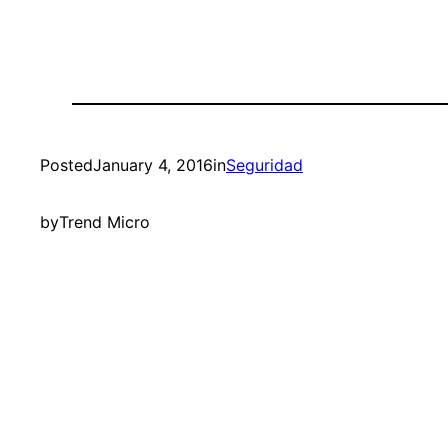
Posted
January 4, 2016
in
Seguridad
by
Trend Micro