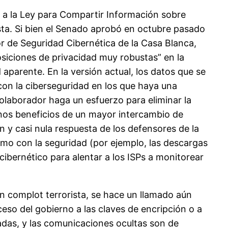
s a la Ley para Compartir Información sobre
sta. Si bien el Senado aprobó en octubre pasado
r de Seguridad Cibernética de la Casa Blanca,
siciones de privacidad muy robustas” en la
 aparente. En la versión actual, los datos que se
on la ciberseguridad en los que haya una
colaborador haga un esfuerzo para eliminar la
unos beneficios de un mayor intercambio de
n y casi nula respuesta de los defensores de la
timo con la seguridad (por ejemplo, las descargas
ibernético para alentar a los ISPs a monitorear
n complot terrorista, se hace un llamado aún
so del gobierno a las claves de encripción o a
nadas, y las comunicaciones ocultas son de