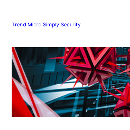
Skip
to
content
Trend Micro Simply Security