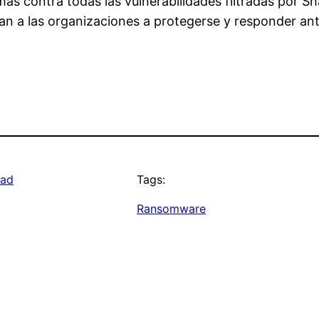
emas contra todas las vulnerabilidades filtradas por
n a las organizaciones a protegerse y responder an
dad
Tags:
Ransomware