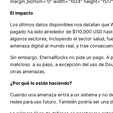
margin_bottom=”0″ width=”1024″ height=”1517″
El impacto
Los últimos datos disponibles nos detallan que 
pagado ha sido alrededor de $110,000 USD hasta
algunos sectores, incluyendo el sector salud, f
amenaza digital al mundo real, y trae consecuenc
Sin embargo, EternalRocks no pide un pago. A p
malicioso a su paso, a excepción del uso de Dou
otras amenazas.
¿Por qué lo están haciendo?
Cuando una amenaza entra a un sistema y no deja
redes para uso futuro. También podría ser una di