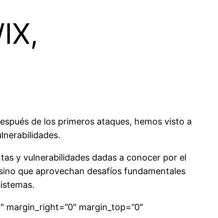
IX,
espués de los primeros ataques, hemos visto a
lnerabilidades.
as y vulnerabilidades dadas a conocer por el
, sino que aprovechan desafíos fundamentales
sistemas.
0″ margin_right=”0″ margin_top=”0″