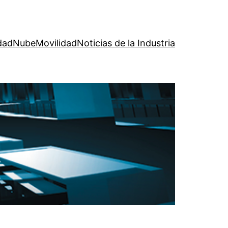
dad
Nube
Movilidad
Noticias de la Industria