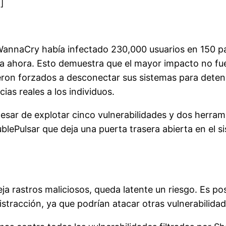
]
WannaCry había infectado 230,000 usuarios en 150 paí
 ahora. Esto demuestra que el mayor impacto no fue f
ueron forzados a desconectar sus sistemas para detene
ias reales a los individuos.
esar de explotar cinco vulnerabilidades y dos herra
blePulsar que deja una puerta trasera abierta en el 
 rastros maliciosos, queda latente un riesgo. Es pos
stracción, ya que podrían atacar otras vulnerabilidad