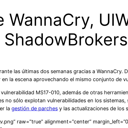
re WannaCry, UIW
y ShadowBrokers
ante las últimas dos semanas gracias a WannaCry. D
r en la escena aprovechando el mismo conjunto de vu
ulnerabilidad MS17-010, además de otras herramient
es no sólo explotan vulnerabilidades en los sistemas
er la
gestión de parches
y las actualizaciones de los 
v.png” raw=”true” alignment=”center” margin_left=”