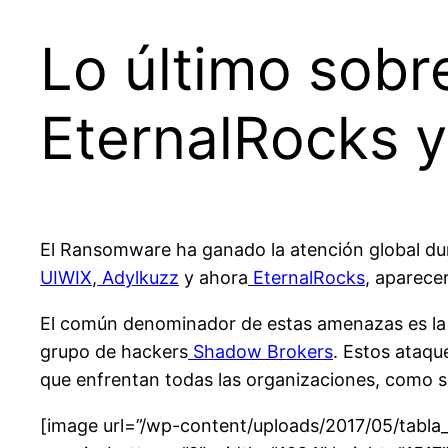
Lo último sob
EternalRocks 
El Ransomware ha ganado la atención global dur
UIWIX
,
Adylkuzz
y ahora
EternalRocks
, aparece
El común denominador de estas amenazas es la v
grupo de hackers
Shadow Brokers
. Estos ataqu
que enfrentan todas las organizaciones, como s
[image url=”/wp-content/uploads/2017/05/tabla_