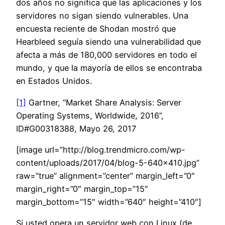
dos años no significa que las aplicaciones y los
servidores no sigan siendo vulnerables. Una
encuesta reciente de Shodan mostró que
Hearbleed seguía siendo una vulnerabilidad que
afecta a más de 180,000 servidores en todo el
mundo, y que la mayoría de ellos se encontraba
en Estados Unidos.
[1]
Gartner, “Market Share Analysis: Server
Operating Systems, Worldwide, 2016”,
ID#G00318388, Mayo 26, 2017
[image url=”http://blog.trendmicro.com/wp-
content/uploads/2017/04/blog-5-640×410.jpg”
raw=”true” alignment=”center” margin_left=”0″
margin_right=”0″ margin_top=”15″
margin_bottom=”15″ width=”640″ height=”410″]
Si usted opera un servidor web con Linux (de