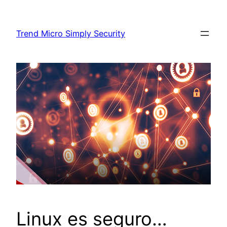
Skip
to
Trend Micro Simply Security
content
Linux es seguro…