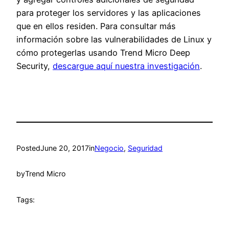
para proteger los servidores y las aplicaciones
que en ellos residen. Para consultar más
información sobre las vulnerabilidades de Linux y
cómo protegerlas usando Trend Micro Deep
Security,
descargue aquí nuestra investigación
.
Posted
June 20, 2017
in
Negocio
, 
Seguridad
by
Trend Micro
Tags: