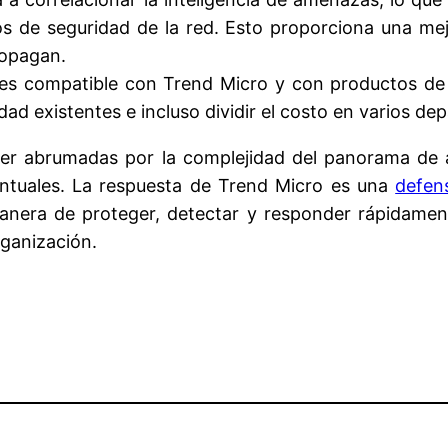
tos de seguridad de la red. Esto proporciona una me
ropagan.
s compatible con Trend Micro y con productos de s
idad existentes e incluso dividir el costo en varios d
r abrumadas por la complejidad del panorama de 
puntuales. La respuesta de Trend Micro es una
defen
anera de proteger, detectar y responder rápidame
organización.