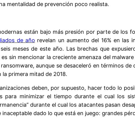
na mentalidad de prevención poco realista.
dernas están bajo más presión por parte de los for
iados de año
revelan un aumento del 16% en las in
seis meses de este año. Las brechas que expusier
 es sin mencionar la creciente amenaza del malwar
l ransomware, aunque se desaceleró en términos de 
 la primera mitad de 2018.
anizaciones deben, por supuesto, hacer todo lo posi
s para minimizar el tiempo durante el cual los si
rmanencia” durante el cual los atacantes pasan desa
inaceptable dado lo que está en juego: grandes pérdi