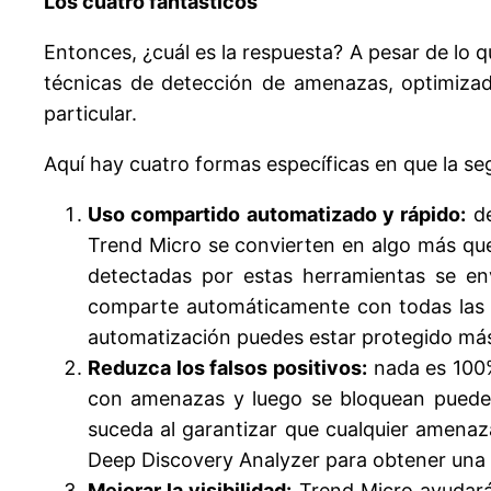
Los cuatro fantásticos
Entonces, ¿cuál es la respuesta? A pesar de lo q
técnicas de detección de amenazas, optimiza
particular.
Aquí hay cuatro formas específicas en que la se
Uso compartido automatizado y rápido:
de
Trend Micro se convierten en algo más que
detectadas por estas herramientas se e
comparte automáticamente con todas las 
automatización puedes estar protegido más
Reduzca los falsos positivos:
nada es 100%
con amenazas y luego se bloquean pueden 
suceda al garantizar que cualquier amenaz
Deep Discovery Analyzer para obtener una r
Mejorar la visibilidad:
Trend Micro ayudará a