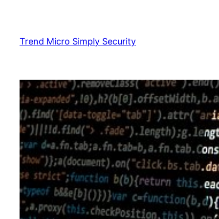
Skip
to
content
Trend Micro Simply Security