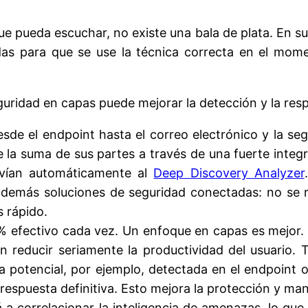
ue pueda escuchar, no existe una bala de plata. En s
das para que se use la técnica correcta en el mo
guridad en capas puede mejorar la detección y la res
sde el endpoint hasta el correo electrónico y la seg
 la suma de sus partes a través de una fuerte integ
nvían automáticamente al
Deep Discovery Analyzer
demás soluciones de seguridad conectadas: no se r
 rápido.
 efectivo cada vez. Un enfoque en capas es mejor.
reducir seriamente la productividad del usuario. T
a potencial, por ejemplo, detectada en el endpoint 
espuesta definitiva. Esto mejora la protección y ma
 correlacionar la inteligencia de amenazas, lo que p