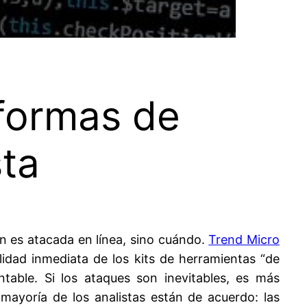
 formas de
sta
ón es atacada en línea, sino cuándo.
Trend Micro
lidad inmediata de los kits de herramientas “de
table. Si los ataques son inevitables, es más
ayoría de los analistas están de acuerdo: las