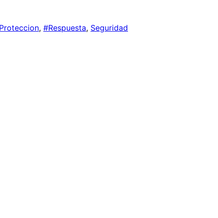
Proteccion
, 
#Respuesta
, 
Seguridad