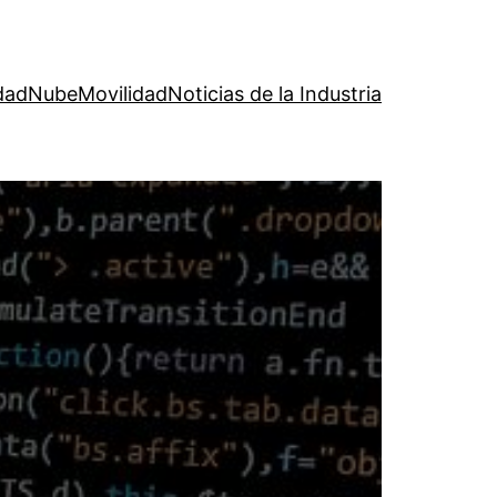
dad
Nube
Movilidad
Noticias de la Industria