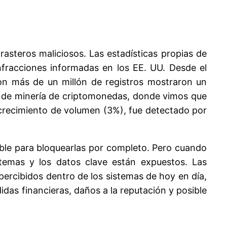
asteros maliciosos. Las estadísticas propias de
fracciones informadas en los EE. UU. Desde el
on más de un millón de registros mostraron un
e de minería de criptomonedas, donde vimos que
crecimiento de volumen (3%), fue detectado por
ble para bloquearlas por completo. Pero cuando
stemas y los datos clave están expuestos. Las
percibidos dentro de los sistemas de hoy en día,
das financieras, daños a la reputación y posible