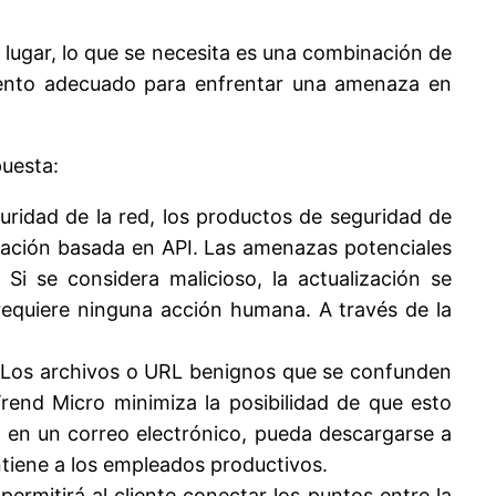
u lugar, lo que se necesita es una combinación de
mento adecuado para enfrentar una amenaza en
puesta:
uridad de la red, los productos de seguridad de
ración basada en API. Las amenazas potenciales
. Si se considera malicioso, la actualización se
equiere ninguna acción humana. A través de la
 Los archivos o URL benignos que se confunden
rend Micro minimiza la posibilidad de que esto
o en un correo electrónico, pueda descargarse a
ntiene a los empleados productivos.
ermitirá al cliente conectar los puntos entre la