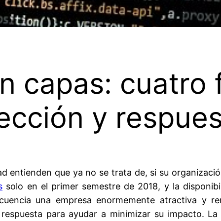
n capas: cuatro
ección y respue
dad entienden que ya no se trata de, si su organizaci
s
solo en el primer semestre de 2018, y la disponibi
incuencia una empresa enormemente atractiva y ren
respuesta para ayudar a minimizar su impacto. La m