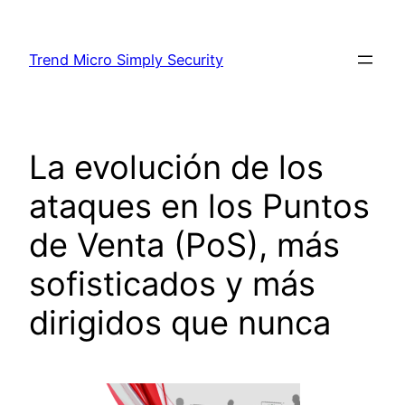
Skip
to
Trend Micro Simply Security
content
La evolución de los
ataques en los Puntos
de Venta (PoS), más
sofisticados y más
dirigidos que nunca