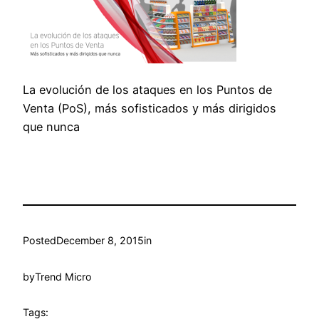
La evolución de los ataques en los Puntos de
Venta (PoS), más sofisticados y más dirigidos
que nunca
Posted
December 8, 2015
in
by
Trend Micro
Tags: