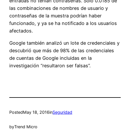
entradas no tenían contraseñas. Sólo 0.0185 de
las combinaciones de nombres de usuario y
contraseñas de la muestra podrían haber
funcionado, y ya se ha notificado a los usuarios
afectados.
Google también analizó un lote de credenciales y
descubrió que más de 98% de las credenciales
de cuentas de Google incluidas en la
investigación “resultaron ser falsas”.
Posted
May 18, 2016
in
Seguridad
by
Trend Micro