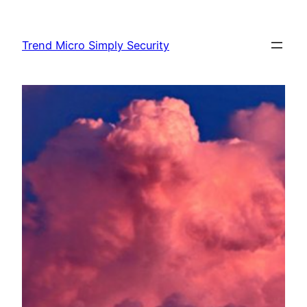
Skip
to
Trend Micro Simply Security
content