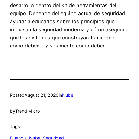
desarrollo dentro del kit de herramientas del
equipo. Depende del equipo actual de seguridad
ayudar a educarlos sobre los principios que
impulsan la seguridad moderna y cómo aseguran
que los sistemas que construyan funcionen
como deben… y solamente como deben.
Posted
August 21, 2020
in
Nube
by
Trend Micro
Tags:
Fluencia
, 
Nube
, 
Seguridad