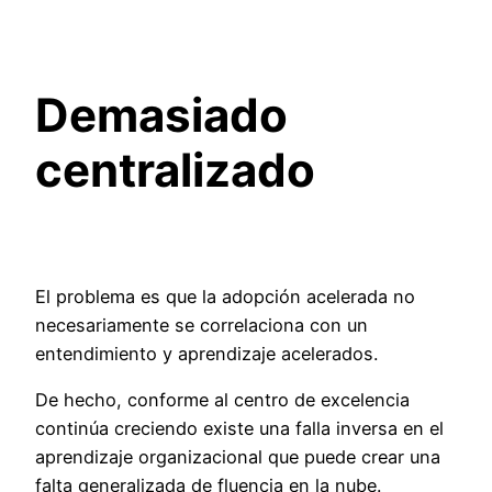
D
emasiado
centralizad
o
El problema es que la adopción acelerada
no
necesariamente se correlaciona con un
entendimiento y aprendizaje acelerados
.
De hecho
,
conforme al centro de excelencia
continúa creciendo existe una falla inversa en el
aprendizaje organizacional que pued
e
crear una
falta general
izada d
e
fluencia
en la nube
.