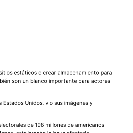
sitios estáticos o crear almacenamiento para
ién son un blanco importante para actores
os Estados Unidos, vio sus imágenes y
electorales de 198 millones de americanos