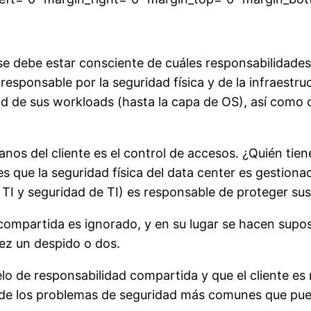
se debe estar consciente de cuáles responsabilidade
 responsable por la seguridad física y de la infraestru
ad de sus
workloads
(hasta la capa de OS), así como d
os del cliente es el control de accesos. ¿Quién tien
es que la seguridad física
del data
center es gestionad
 TI y seguridad de TI) es responsable de proteger s
ompartida es ignorado, y en su lugar se hacen supo
vez un despido o dos.
o de responsabilidad compartida y que el cliente es 
 de los problemas de seguridad más comunes que pued