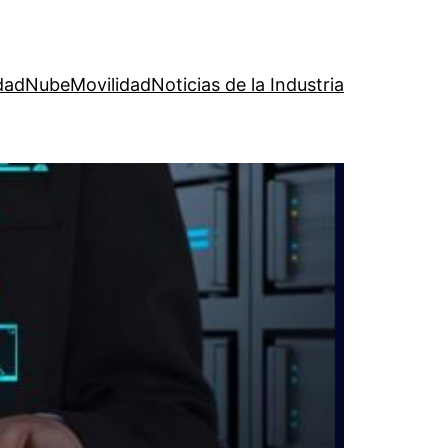
dad
Nube
Movilidad
Noticias de la Industria