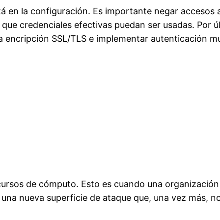
á en la configuración. Es importante negar accesos 
 que credenciales efectivas puedan ser usadas. Por úl
la
encripción
SSL/TLS
e implementar autenticación
mu
ecursos de cómputo. Esto es cuando una organización
e una nueva superficie de ataque que, una vez más, no