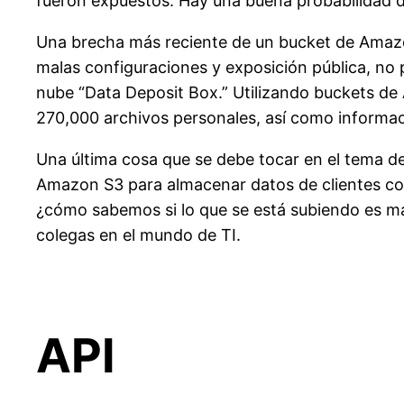
fueron expuestos. Hay una buena probabilidad 
Una brecha más reciente de un
bucket
de Amazon
malas configuraciones y exposición pública, no
nube “Data
Deposit
Box.” Utilizando
buckets
de 
270,000 archivos personales, así como informaci
Una última cosa que se debe tocar en el tema d
Amazon S3 para almacenar datos de clientes com
¿cómo sabemos si lo que se está subiendo es m
colegas en el mundo de TI.
API