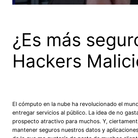
¿Es más segur
Hackers Malic
El cómputo en la nube ha revolucionado el mundo
entregar servicios al público. La idea de no gas
prospecto atractivo para muchos. Y, ciertament
mantener seguros
nuestros
datos y aplicacione