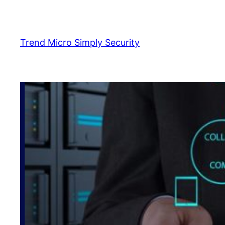
Skip
to
content
Trend Micro Simply Security