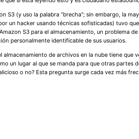
de
que
si está leyendo esto y es ciudadano estadouni
 S3 (y uso la palabra “brecha”; sin embargo, la mayo
 por un hacker usando técnicas sofisticadas) tuvo qu
Amazon S3 para el almacenamiento, un problema de c
ón personalmente identificable de sus usuarios.
el almacenamiento de archivos en la nube tiene que 
o un lugar al que se manda para que otras partes de 
alicioso o no? Esta pregunta surge cada vez más fre