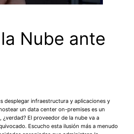
la Nube ante
 desplegar infraestructura y aplicaciones y
hostear
un data center
on-premises
es un
, ¿verdad? El proveedor de la nube
va a
equivocado. Escucho esta ilusión más a menudo