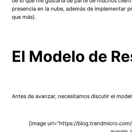
de lo que me gustaría de parte de muchos client
presencia en la nube, además de implementar prá
que más).
El Modelo de R
Antes de avanzar, necesitamos discutir el modelo
[image url=”https://blog.trendmicro.com
margin_l