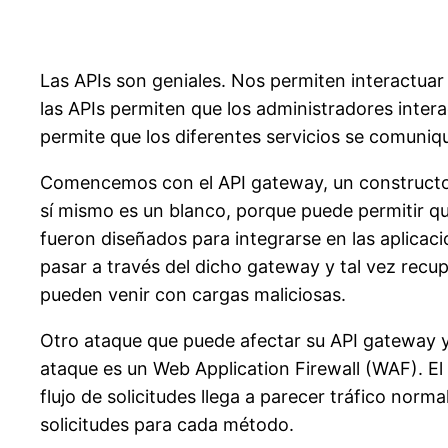
Las
APIs
son geniales. Nos permiten interactuar
las
APIs
permiten que los administradores interac
permite que los diferentes servicios se comun
Comencemos con el
API
gateway
, un construct
sí mismo es un blanco, porque puede permitir q
fueron diseñados para integrarse en las aplicac
pasar a través del dicho
gateway
y tal vez recup
pueden venir con cargas maliciosas.
Otro ataque que puede afectar su
API
gateway
ataque es un
Web
Application
Firewall (WAF).
El
flujo de solicitudes llega a parecer tráfico no
solicitudes para cada método.