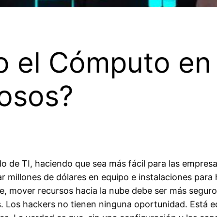
o el Cómputo en 
iosos?
 de TI, haciendo que sea más fácil para las empresas
tar millones de dólares en equipo e instalaciones para
e, mover recursos hacia la nube debe ser más seguro
s. Los hackers no tienen ninguna oportunidad. Está 