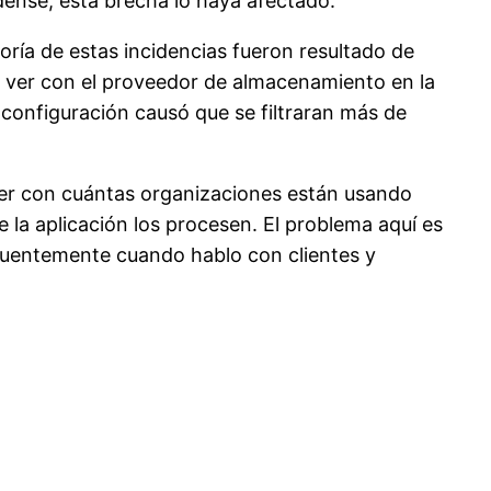
dense, esta brecha lo haya afectado.
ría de estas incidencias fueron resultado de
e ver con el proveedor de almacenamiento en la
onfiguración causó que se filtraran más de
ver con cuántas organizaciones están usando
la aplicación los procesen. El problema aquí es
cuentemente cuando hablo con clientes y