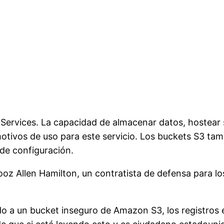
b
Services
. La capacidad de almacenar datos,
hostear
otivos de uso para este servicio. Los
buckets
S3 tamb
de configuración.
ooz
Allen Hamilton
, un contratista de defensa para l
ido a un
bucket
inseguro de Amazon S3, los registros 