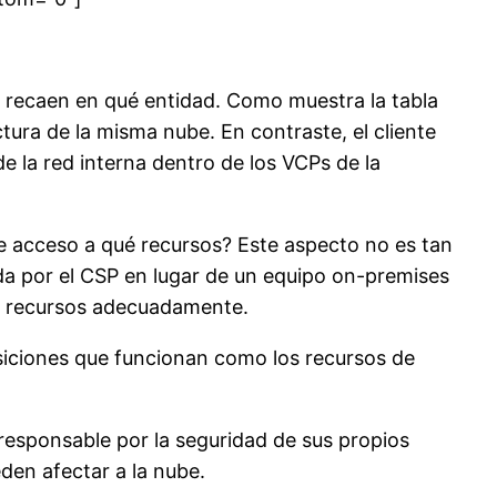
s
recaen en qué entidad. Como muestra la tabla
ctura de la misma nube. En contraste, el cliente
e la red interna dentro de los
VCPs
de la
e acceso a qué recursos? Este aspecto no es tan
a por el CSP en lugar de un equipo
on-premises
us recursos adecuadamente.
siciones que funcionan como los recursos de
responsable por la seguridad de sus propios
en afectar a la nube.