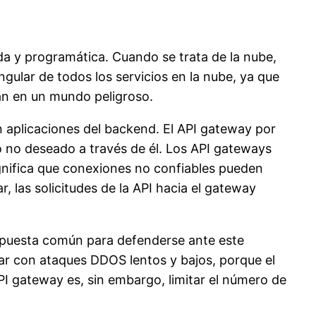
a y programática. Cuando se trata de la nube,
gular de todos los servicios en la nube, ya que
n en un mundo peligroso.
n aplicaciones del
backend
.
El
API
gateway
por
o no deseado a través de él. Los
API
gateways
ignifica que conexiones no confiables pueden
 las solicitudes de la API hacia el
gateway
espuesta común para defenderse ante este
ar con ataques DDOS lentos y bajos, porque el
PI
gateway
es, sin embargo, limitar el número de