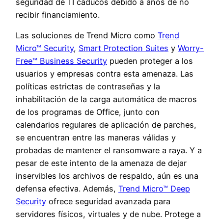
seguridad de TI caducos debido a años de no
recibir financiamiento.
Las soluciones de Trend Micro como
Trend
Micro™ Security
,
Smart Protection Suites
y
Worry-
Free™ Business Security
pueden proteger a los
usuarios y empresas contra esta amenaza. Las
políticas estrictas de contraseñas y la
inhabilitación de la carga automática de macros
de los programas de Office, junto con
calendarios regulares de aplicación de parches,
se encuentran entre las maneras válidas y
probadas de mantener el ransomware a raya. Y a
pesar de este intento de la amenaza de dejar
inservibles los archivos de respaldo, aún es una
defensa efectiva. Además,
Trend Micro™ Deep
Security
ofrece seguridad avanzada para
servidores físicos, virtuales y de nube. Protege a