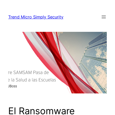
Skip
to
Trend Micro Simply Security
content
El Ransomware