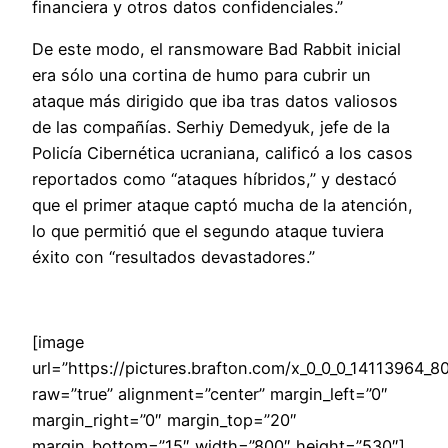
financiera y otros datos confidenciales.”
De este modo, el ransmoware Bad Rabbit inicial
era sólo una cortina de humo para cubrir un
ataque más dirigido que iba tras datos valiosos
de las compañías. Serhiy Demedyuk, jefe de la
Policía Cibernética ucraniana, calificó a los casos
reportados como “ataques híbridos,” y destacó
que el primer ataque captó mucha de la atención,
lo que permitió que el segundo ataque tuviera
éxito con “resultados devastadores.”
[image
url=”https://pictures.brafton.com/x_0_0_0_14113964_80
raw=”true” alignment=”center” margin_left=”0″
margin_right=”0″ margin_top=”20″
margin_bottom=”15″ width=”800″ height=”530″]