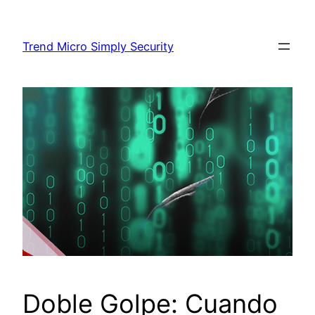
Skip
to
Trend Micro Simply Security
content
Doble Golpe: Cuando