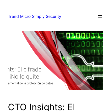
Skip
to
Trend Micro Simply Security
content
CTO Insights: El