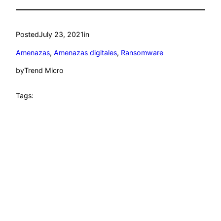
Posted
July 23, 2021
in
Amenazas
, 
Amenazas digitales
, 
Ransomware
by
Trend Micro
Tags: