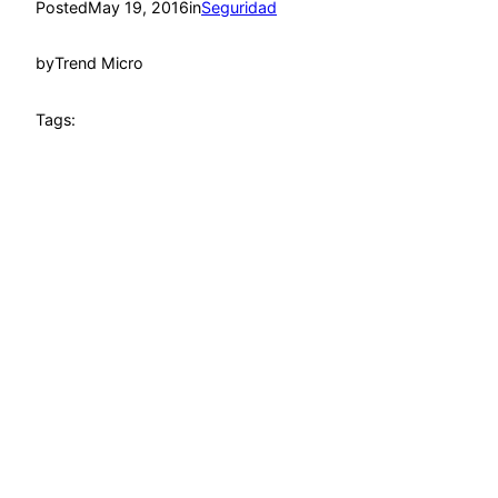
Posted
May 19, 2016
in
Seguridad
by
Trend Micro
Tags: