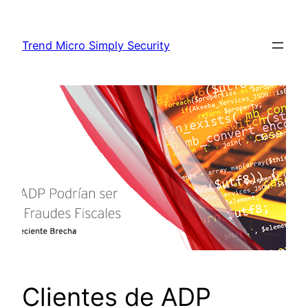
Skip
to
Trend Micro Simply Security
content
Clientes de ADP