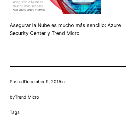
Asegurar la Nube es mucho más sencillo: Azure
Security Center y Trend Micro
Posted
December 9, 2015
in
by
Trend Micro
Tags: