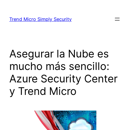
Skip
to
Trend Micro Simply Security
content
Asegurar la Nube es
mucho más sencillo:
Azure Security Center
y Trend Micro