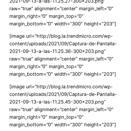
2021-09-13-a-las-11.25.27-300×203.png”
raw=”true” alignment=”center” margin_left=”0″
margin_right=”0″ margin_top=”0″
margin_bottom=”0″ width=”300″ height=”203″]
[image url=”http://blog.la.trendmicro.com/wp-
content/uploads/2021/09/Captura-de-Pantalla-
2021-09-13-a-las-11.25.36-300×203.png”
raw=”true” alignment=”center” margin_left=”0″
margin_right=”0″ margin_top=”0″
margin_bottom=”0″ width=”300″ height=”203″]
[image url=”http://blog.la.trendmicro.com/wp-
content/uploads/2021/09/Captura-de-Pantalla-
2021-09-13-a-las-11.25.45-300×203.png”
raw=”true” alignment=”center” margin_left=”0″
margin_right=”0″ margin_top=”0″
margin_bottom=”0″ width=”300″ height=”203″]