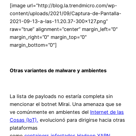
[image url=”http://blog.la.trendmicro.com/wp-
content/uploads/2021/09/Captura-de-Pantalla-
2021-09-13-a-las-11.20.37-300×127.png”
raw=”true” alignment=”center” margin_left=”0″
margin_right=”0″ margin_top=”0″
margin_bottom=”0″]
Otras variantes de malware y ambientes
La lista de payloads no estaría completa sin
mencionar el botnet Mirai. Una amenaza que se
ve comúnmente en ambientes del
Internet de las
Cosas (IoT),
evolucionó para dirigirse hacia otras
plataformas
como
containers infectados Hadoop YARN
.