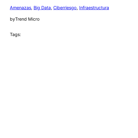
Amenazas
, 
Big Data
, 
Ciberriesgo
, 
Infraestructura
by
Trend Micro
Tags: