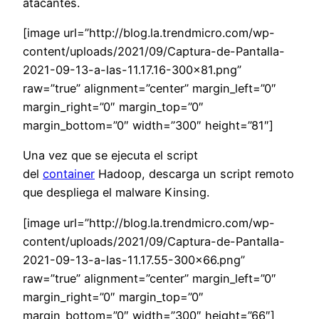
atacantes.
[image url=”http://blog.la.trendmicro.com/wp-
content/uploads/2021/09/Captura-de-Pantalla-
2021-09-13-a-las-11.17.16-300×81.png”
raw=”true” alignment=”center” margin_left=”0″
margin_right=”0″ margin_top=”0″
margin_bottom=”0″ width=”300″ height=”81″]
Una vez que se ejecuta el
script
del
container
Hadoop,
descarga un
script
remoto
que despliega el malware
Kinsing.
[image url=”http://blog.la.trendmicro.com/wp-
content/uploads/2021/09/Captura-de-Pantalla-
2021-09-13-a-las-11.17.55-300×66.png”
raw=”true” alignment=”center” margin_left=”0″
margin_right=”0″ margin_top=”0″
margin_bottom=”0″ width=”300″ height=”66″]