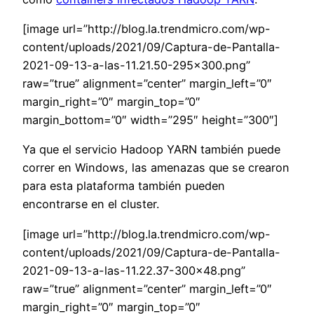
[image url=”http://blog.la.trendmicro.com/wp-
content/uploads/2021/09/Captura-de-Pantalla-
2021-09-13-a-las-11.21.50-295×300.png”
raw=”true” alignment=”center” margin_left=”0″
margin_right=”0″ margin_top=”0″
margin_bottom=”0″ width=”295″ height=”300″]
Ya que el servicio
Hadoop YARN
también puede
correr en Windows
,
las amenazas que se crearon
para esta plataforma también pueden
encontrarse en el
cluster.
[image url=”http://blog.la.trendmicro.com/wp-
content/uploads/2021/09/Captura-de-Pantalla-
2021-09-13-a-las-11.22.37-300×48.png”
raw=”true” alignment=”center” margin_left=”0″
margin_right=”0″ margin_top=”0″