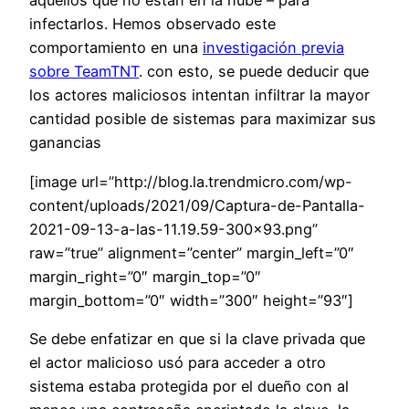
aquellos que no están en la nube – para
infectarlos. Hemos observado este
comportamiento en una
investigación previa
sobre TeamTNT
. con esto, se puede deducir que
los actores maliciosos intentan infiltrar la mayor
cantidad posible de sistemas para maximizar sus
ganancias
[image url=”http://blog.la.trendmicro.com/wp-
content/uploads/2021/09/Captura-de-Pantalla-
2021-09-13-a-las-11.19.59-300×93.png”
raw=”true” alignment=”center” margin_left=”0″
margin_right=”0″ margin_top=”0″
margin_bottom=”0″ width=”300″ height=”93″]
Se debe enfatizar en que si la clave privada que
el actor malicioso usó para acceder a otro
sistema estaba protegida por el dueño con al