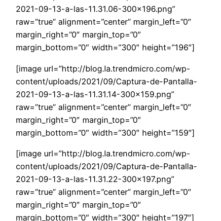
2021-09-13-a-las-11.31.06-300×196.png”
raw=”true” alignment=”center” margin_left=”0″
margin_right=”0″ margin_top=”0″
margin_bottom=”0″ width=”300″ height=”196″]
[image url=”http://blog.la.trendmicro.com/wp-
content/uploads/2021/09/Captura-de-Pantalla-
2021-09-13-a-las-11.31.14-300×159.png”
raw=”true” alignment=”center” margin_left=”0″
margin_right=”0″ margin_top=”0″
margin_bottom=”0″ width=”300″ height=”159″]
[image url=”http://blog.la.trendmicro.com/wp-
content/uploads/2021/09/Captura-de-Pantalla-
2021-09-13-a-las-11.31.22-300×197.png”
raw=”true” alignment=”center” margin_left=”0″
margin_right=”0″ margin_top=”0″
margin_bottom=”0″ width=”300″ height=”197″]