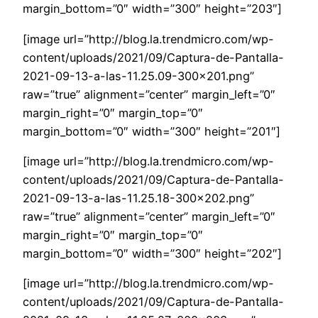
margin_bottom=”0″ width=”300″ height=”203″]
[image url=”http://blog.la.trendmicro.com/wp-
content/uploads/2021/09/Captura-de-Pantalla-
2021-09-13-a-las-11.25.09-300×201.png”
raw=”true” alignment=”center” margin_left=”0″
margin_right=”0″ margin_top=”0″
margin_bottom=”0″ width=”300″ height=”201″]
[image url=”http://blog.la.trendmicro.com/wp-
content/uploads/2021/09/Captura-de-Pantalla-
2021-09-13-a-las-11.25.18-300×202.png”
raw=”true” alignment=”center” margin_left=”0″
margin_right=”0″ margin_top=”0″
margin_bottom=”0″ width=”300″ height=”202″]
[image url=”http://blog.la.trendmicro.com/wp-
content/uploads/2021/09/Captura-de-Pantalla-