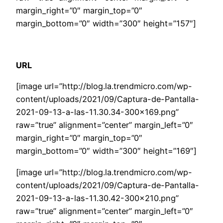
margin_right=”0″ margin_top=”0″
margin_bottom=”0″ width=”300″ height=”157″]
URL
[image url=”http://blog.la.trendmicro.com/wp-
content/uploads/2021/09/Captura-de-Pantalla-
2021-09-13-a-las-11.30.34-300×169.png”
raw=”true” alignment=”center” margin_left=”0″
margin_right=”0″ margin_top=”0″
margin_bottom=”0″ width=”300″ height=”169″]
[image url=”http://blog.la.trendmicro.com/wp-
content/uploads/2021/09/Captura-de-Pantalla-
2021-09-13-a-las-11.30.42-300×210.png”
raw=”true” alignment=”center” margin_left=”0″