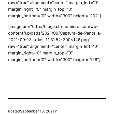
raw=”true” alignment=”center” margin_left=”0″
margin_right=”0″ margin_top=”0″
margin_bottom=”0″ width=”300″ height=”202″]
[image url=”http://blog.la.trendmicro.com/wp-
content/uploads/2021/09/Captura-de-Pantalla-
2021-09-13-a-las-11.31.52-300×126.png”
raw=”true” alignment=”center” margin_left=”0″
margin_right=”0″ margin_top=”0″
margin_bottom=”0″ width=”300″ height=”126″]
Posted
September 13, 2021
in