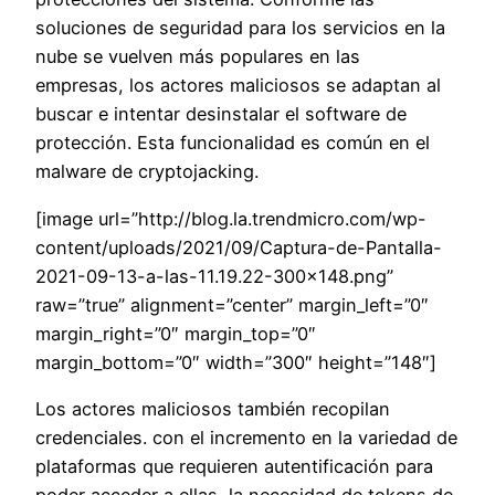
soluciones de seguridad para los servicios en la
nube se vuelven más populares en las
empresas, los actores maliciosos se adaptan al
buscar e intentar desinstalar el software de
protección. Esta funcionalidad es común en el
malware de cryptojacking.
[image url=”http://blog.la.trendmicro.com/wp-
content/uploads/2021/09/Captura-de-Pantalla-
2021-09-13-a-las-11.19.22-300×148.png”
raw=”true” alignment=”center” margin_left=”0″
margin_right=”0″ margin_top=”0″
margin_bottom=”0″ width=”300″ height=”148″]
Los actores maliciosos también recopilan
credenciales. con el incremento en la variedad de
plataformas que requieren autentificación para
poder acceder a ellas, la necesidad de tokens de