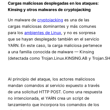
Cargas maliciosas desplegadas en los ataques:
Kinsing y otros malwares de cryptojacking
Un malware de
cryptojacking
es una de las
cargas maliciosas dominantes y más comunes
para los
ambientes de Linux
, y no es sorpresa
que se hayan desplegado también en el servicio
YARN. En este caso, la carga maliciosa pertenece
a una familia conocida de malware
— Kinsing
(detect
a
d
a
como
Trojan.Linux.KINSING.AB
y
Trojan.SH
Al principio del ataque, los actores maliciosos
mandan comandos al servicio expuesto a través
de una solicitud HTTP POST. Como una respuesta
no intencionada, el YARN crea un script de
lanzamiento que incorpora los comandos de los