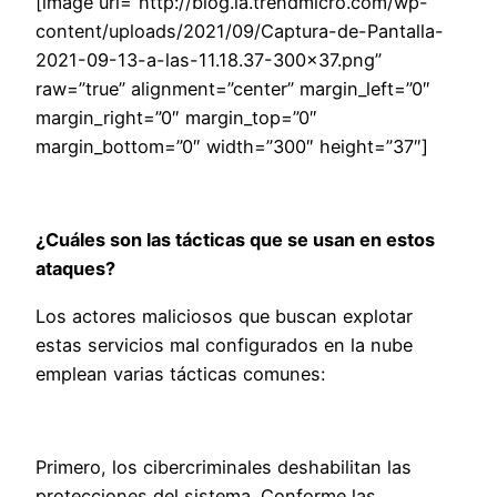
[image url=”http://blog.la.trendmicro.com/wp-
content/uploads/2021/09/Captura-de-Pantalla-
2021-09-13-a-las-11.18.37-300×37.png”
raw=”true” alignment=”center” margin_left=”0″
margin_right=”0″ margin_top=”0″
margin_bottom=”0″ width=”300″ height=”37″]
¿Cuáles son las tácticas que se usan en estos
ataques?
Los actores maliciosos que buscan explotar
estas servicios mal configurados en la nube
emplean varias tácticas comunes:
Primero, los cibercriminales deshabilitan las
protecciones del sistema. Conforme las