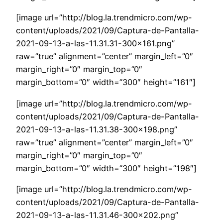
[image url=”http://blog.la.trendmicro.com/wp-
content/uploads/2021/09/Captura-de-Pantalla-
2021-09-13-a-las-11.31.31-300×161.png”
raw=”true” alignment=”center” margin_left=”0″
margin_right=”0″ margin_top=”0″
margin_bottom=”0″ width=”300″ height=”161″]
[image url=”http://blog.la.trendmicro.com/wp-
content/uploads/2021/09/Captura-de-Pantalla-
2021-09-13-a-las-11.31.38-300×198.png”
raw=”true” alignment=”center” margin_left=”0″
margin_right=”0″ margin_top=”0″
margin_bottom=”0″ width=”300″ height=”198″]
[image url=”http://blog.la.trendmicro.com/wp-
content/uploads/2021/09/Captura-de-Pantalla-
2021-09-13-a-las-11.31.46-300×202.png”