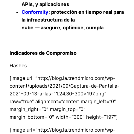
APIs,
y aplicaciones
Conformity
:
protección en tiempo real para
la infraestructura de la
nube
—
asegure, optimice, cumpla
Indicadores de Compromiso
Hashes
[image url=”http://blog.la.trendmicro.com/wp-
content/uploads/2021/09/Captura-de-Pantalla-
2021-09-13-a-las-11.24.30-300×197.png”
raw=”true” alignment=”center” margin_left=”0″
margin_right=”0″ margin_top=”0″
margin_bottom=”0″ width=”300″ height=”197″]
[image url=”http://blog.la.trendmicro.com/wp-