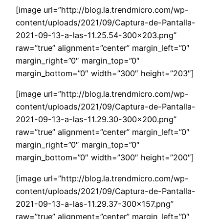
[image url=”http://blog.la.trendmicro.com/wp-
content/uploads/2021/09/Captura-de-Pantalla-
2021-09-13-a-las-11.25.54-300×203.png”
raw=”true” alignment=”center” margin_left=”0″
margin_right=”0″ margin_top=”0″
margin_bottom=”0″ width=”300″ height=”203″]
[image url=”http://blog.la.trendmicro.com/wp-
content/uploads/2021/09/Captura-de-Pantalla-
2021-09-13-a-las-11.29.30-300×200.png”
raw=”true” alignment=”center” margin_left=”0″
margin_right=”0″ margin_top=”0″
margin_bottom=”0″ width=”300″ height=”200″]
[image url=”http://blog.la.trendmicro.com/wp-
content/uploads/2021/09/Captura-de-Pantalla-
2021-09-13-a-las-11.29.37-300×157.png”
raw=”true” alignment=”center” margin_left=”0″