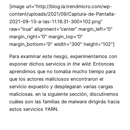
[image url=”http://blog.la.trendmicro.com/wp-
content/uploads/2021/09/Captura-de-Pantalla-
2021-09-13-a-las-11.16.31-300×102.png”
raw=”true” alignment=”center” margin_left=”0″
margin_right=”0″ margin_top=”0″
margin_bottom=”0″ width=”300″ height=”102″]
Para examinar este riesgo, experimentamos con
exponer dichos servicios
in the wild
. Entonces
aprendimos que no tomaba mucho tiempo para
que los actores maliciosos encontraron el
servicio expuesto y desplegaran varias cargas
maliciosas. en la siguiente sección, discutiremos
cuáles son las familias de malware dirigirás hacia
estos servicios YARN.