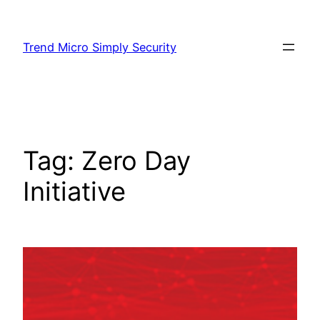
Skip
to
Trend Micro Simply Security
content
Tag:
Zero Day
Initiative