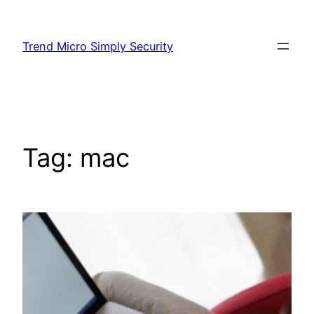
Skip
to
Trend Micro Simply Security
content
Tag:
mac