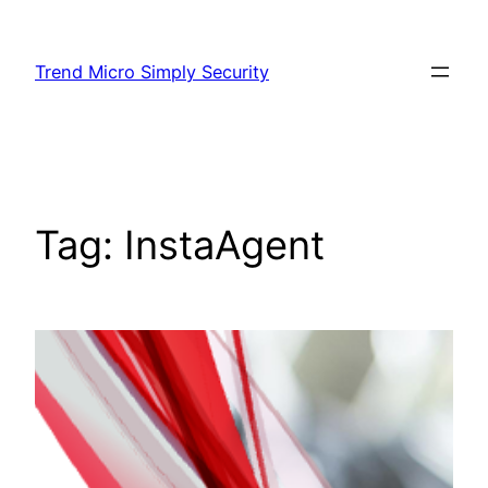
Skip
to
Trend Micro Simply Security
content
Tag:
InstaAgent