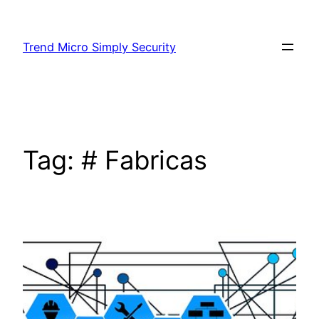
Skip
to
Trend Micro Simply Security
content
Tag:
# Fabricas